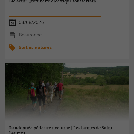
Eté actif : Trottinette électrique tout terrain
08/08/2026
Beauronne
Sorties natures
Randonnée pédestre nocturne | Les larmes de Saint-
Laurent