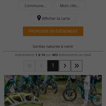
Commune...
Mots clés...
Afficher la carte
PROPOSER UN ÉVÈNEMENT
Sorties natures à venir
évènements
1 à 14
sur
403
évènements au total
1