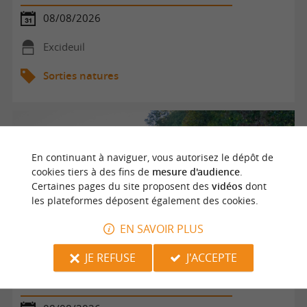
08/08/2026
Excideuil
Sorties natures
En continuant à naviguer, vous autorisez le dépôt de
cookies tiers à des fins de
mesure d'audience
.
Certaines pages du site proposent des
vidéos
dont
les plateformes déposent également des cookies.
EN SAVOIR PLUS
JE REFUSE
J'ACCEPTE
Rando dinatoire