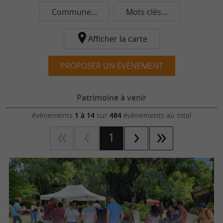
Commune...
Mots clés...
Afficher la carte
PROPOSER UN ÉVÈNEMENT
Patrimoine à venir
évènements
1 à 14
sur
484
évènements au total
1