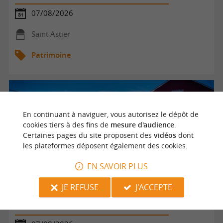
07/08/2026
Saint Astier
Patrimoine
En continuant à naviguer, vous autorisez le dépôt de
cookies tiers à des fins de
mesure d'audience
.
Certaines pages du site proposent des
vidéos
dont
les plateformes déposent également des cookies.
EN SAVOIR PLUS
JE REFUSE
J'ACCEPTE
Échappée ferroviaire - destination Niversac