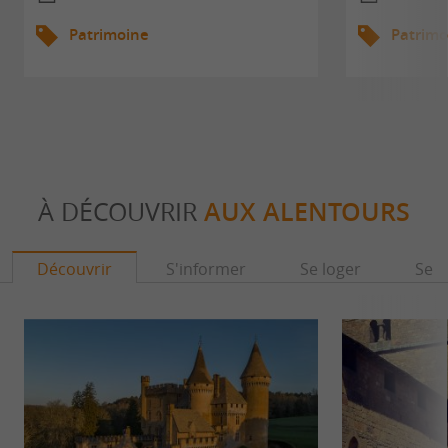
Patrimoine
Patrimo
À DÉCOUVRIR
AUX ALENTOURS
Découvrir
S'informer
Se loger
Se r