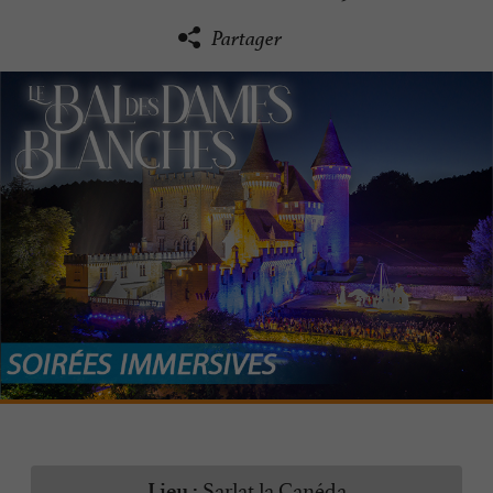
Partager
Sarlat la Canéda
Lieu :