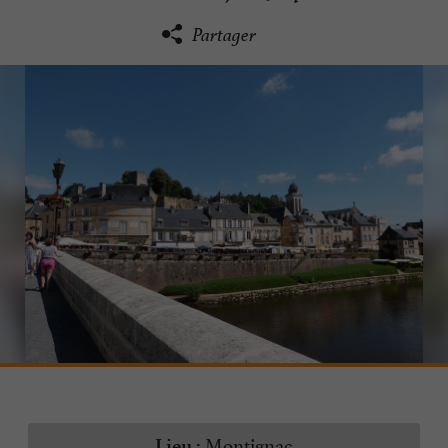
Partager
Montignac
Lieu :