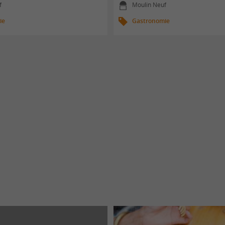
f
Moulin Neuf
ie
Gastronomie