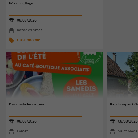
Fête du village
08/08/2026
Razac d'Eymet
Gastronomie
Disco salades de l'été
Rando repas à 
08/08/2026
08/08/2026
Eymet
Saint Médar