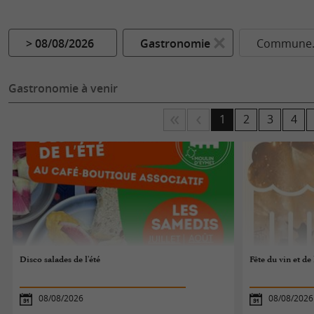
> 08/08/2026
Gastronomie
Commune..
Gastronomie à venir
1
2
3
4
Disco salades de l'été
Fête du vin et de 
08/08/2026
08/08/2026