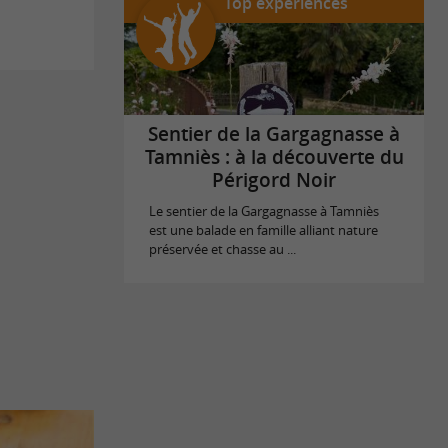
Top expériences
Sentier de la Gargagnasse à
Tamniès : à la découverte du
Périgord Noir
Le sentier de la Gargagnasse à Tamniès
est une balade en famille alliant nature
préservée et chasse au ...