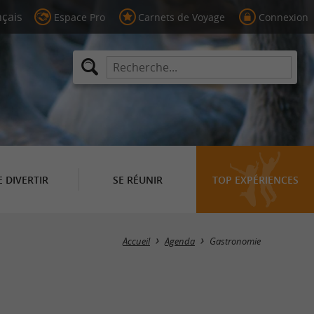
Espace Pro
Carnets de Voyage
Connexion
E DIVERTIR
SE RÉUNIR
TOP EXPÉRIENCES
Masquer la carte
Accueil
Agenda
Gastronomie