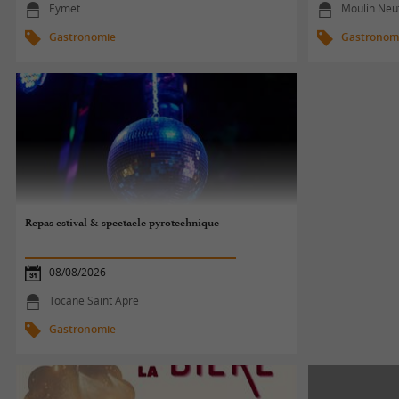
Eymet
Moulin Neu
Gastronomie
Gastronom
Repas estival & spectacle pyrotechnique
08/08/2026
Tocane Saint Apre
Gastronomie