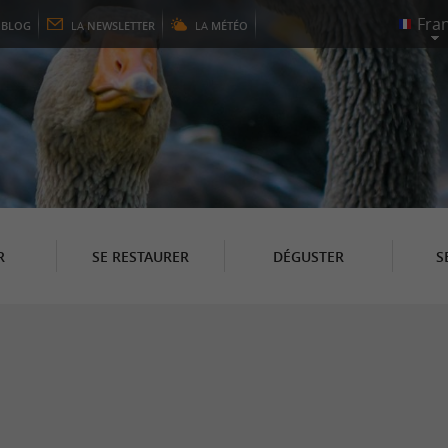
E
BLOG
LA
NEWSLETTER
LA
MÉTÉO
R
SE RESTAURER
DÉGUSTER
S