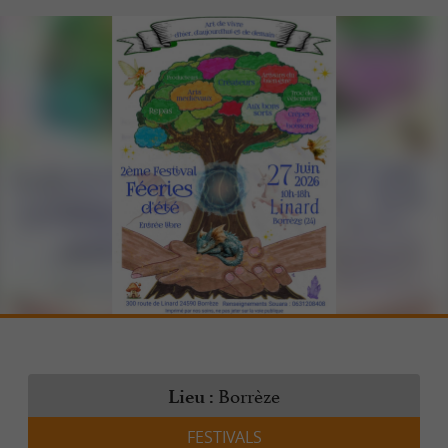
Borrèze
Lieu :
FESTIVALS