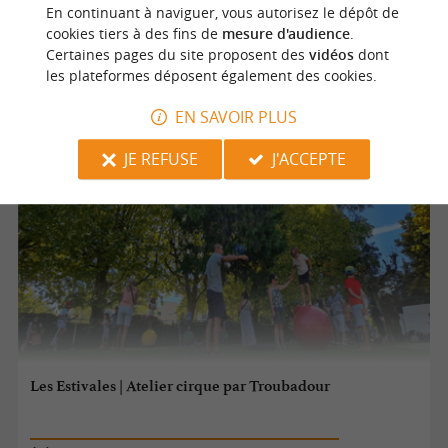
En continuant à naviguer, vous autorisez le dépôt de
18/08/2026 au 22/08/2026
cookies tiers à des fins de
mesure d'audience
.
Certaines pages du site proposent des
vidéos
dont
Champagnac de Belair
les plateformes déposent également des cookies.
Cirque
EN SAVOIR PLUS
JE REFUSE
J'ACCEPTE
Les Estivales | Atelier cirque par Troubadour