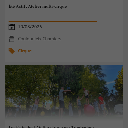
Été Actif : Atelier multi-cirque
10/08/2026
Coulounieix Chamiers
Cirque
Les Estivales | Atelier cirque par Troubadour