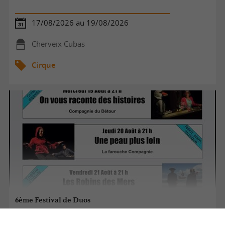
17/08/2026 au 19/08/2026
Cherveix Cubas
Cirque
6ème Festival de Duos