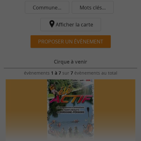
Commune...
Mots clés...
Afficher la carte
PROPOSER UN ÉVÈNEMENT
Cirque à venir
évènements
1 à 7
sur
7
évènements au total