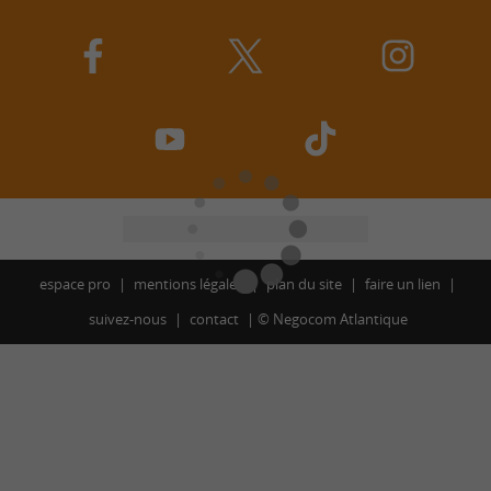
espace pro
mentions légales
plan du site
faire un lien
suivez-nous
contact
©
Negocom Atlantique